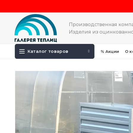
Производственная комп
Изделия из оцинкованно
Каталог товаров
% Акции
О к