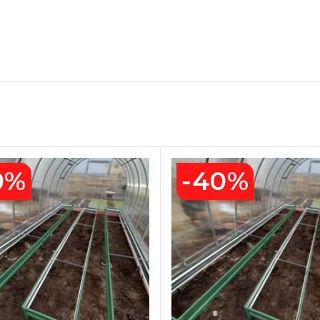
0%
-40%