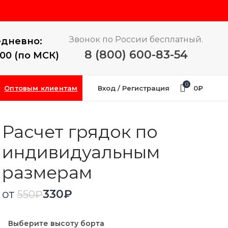
Звонок по России бесплатный.
дневно:
8 (800) 600-83-54
:00 (по МСК)
0
Оптовым клиентам
Вход / Регистрация
0
₽
Расчет грядок по
индивидуальным
размерам
от
330
₽
550
₽
Выберите высоту борта