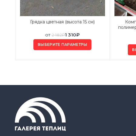
Грядка цветная (высота 15 см)
Комп
полимер
от
1 310
₽
2 182
₽
ВЫБЕРИТЕ ПАРАМЕТРЫ
В