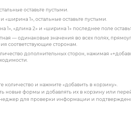
стальные оставьте пустыми.
 и «ширина 1», остальные оставьте пустыми.
а 1», «длина 2» и «ширина 1» последнее поле оставь
ратная — одинаковые значения во всех полях, прям
ия соответствующие сторонам.
оличество дополнительных сторон, нажимая «+добави
ходимости.
е количество и нажмите «добавить в корзину».
ть новые формы и добавлять их в корзину или пере
менеджер для проверки информации и подтверждени