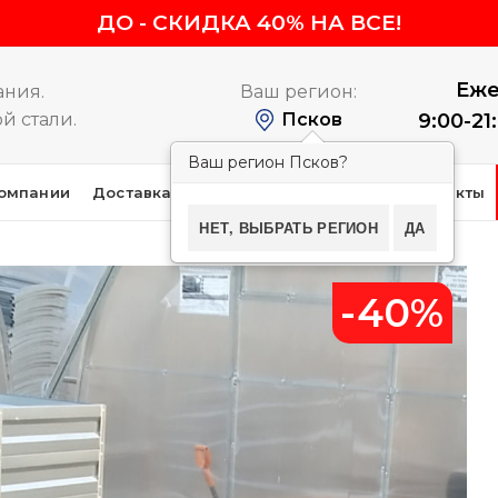
ДО
-
СКИДКА 40% НА ВСЕ!
Еже
ания.
Ваш регион:
й стали.
Псков
9:00-21
Ваш регион Псков?
омпании
Доставка и оплата
Покупателям
Контакты
НЕТ, ВЫБРАТЬ РЕГИОН
ДА
-40%