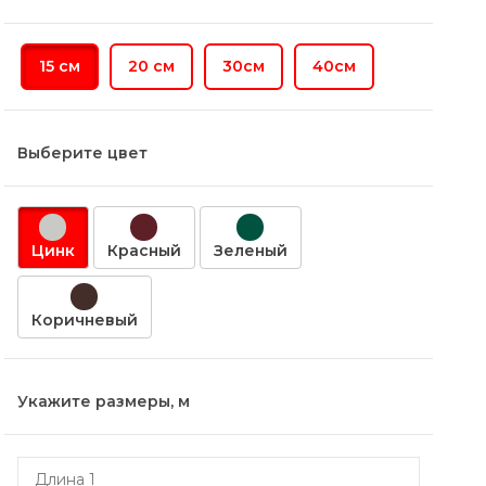
15 см
20 см
30см
40см
Выберите цвет
Цинк
Красный
Зеленый
Коричневый
Укажите размеры, м