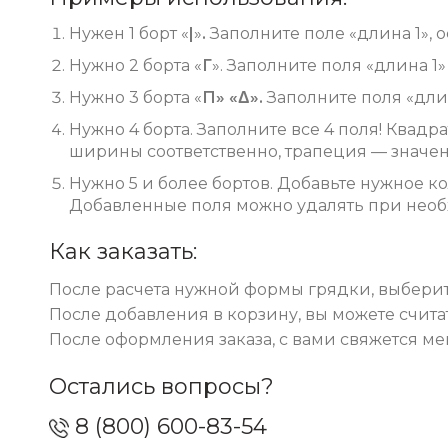
Нужен 1 борт «
|
»
.
Заполните поле «длина 1», о
Нужно 2 борта «
Г
». Заполните поля «длина 1»
Нужно 3 борта «
П» «Δ».
Заполните поля «длин
Нужно 4 борта. Заполните все 4 поля! Квад
ширины соответственно, трапеция — значен
Нужно 5 и более бортов. Добавьте нужное к
Добавленные поля можно удалять при необ
Как заказать:
После расчета нужной формы грядки, выберит
После добавления в корзину, вы можете счита
После оформления заказа, с вами свяжется 
Остались вопросы?
8 (800) 600-83-54