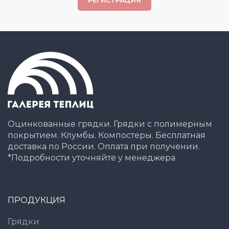
РЕГИСТРАЦИЯ
Оцинкованные грядки. Грядки с полимерным
покрытием. Клумбы. Компостеры. Бесплатная
доставка по России. Оплата при получении.
*Подробности уточняйте у менеджера
ПРОДУКЦИЯ
Грядки