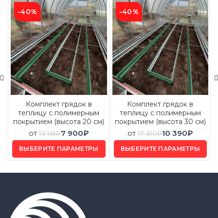
-40%
-40%
Комплект грядок в
Комплект грядок в
теплицу с полимерным
теплицу с полимерным
покрытием (высота 20 см)
покрытием (высота 30 см)
от
7 900
₽
от
10 390
₽
13 161
₽
17 310
₽
ВЫБЕРИТЕ ПАРАМЕТРЫ
ВЫБЕРИТЕ ПАРАМЕТРЫ