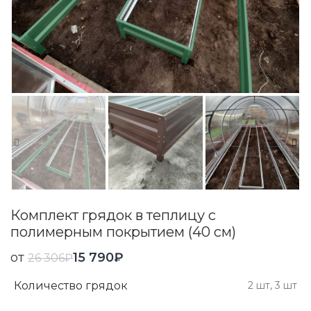
Комплект грядок в теплицу с
полимерным покрытием (40 см)
от
15 790
₽
26 306
₽
Количество грядок
2 шт, 3 шт