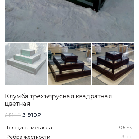
Клумба трехъярусная квадратная
цветная
3 910
₽
6 514
₽
Толщина металла
0,5 мм
Ребра жесткости
8 шт.