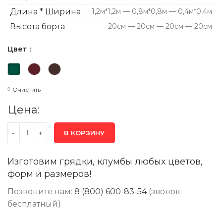
Длина * Ширина
1,2м*1,2м — 0,8м*0,8м — 0,4м*0,4м
Высота борта
20см — 20см — 20см — 20см
Цвет
Очистить
Цена:
В КОРЗИНУ
Изготовим грядки, клумбы любых цветов,
форм и размеров!
Позвоните нам:
8 (800) 600-83-54
(звонок
бесплатный)