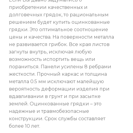
приобретении качественных и
долговечных грядок, то рациональным
решением будет купить оцинкованные
грядки. Это оптимальное соотношение
цены и качества. На поверхности металла
не развивается грибок. Все края листов
загнуты внутрь, исключая любую
возможность испортить вещь или
пораниться. Панели усилены 8 ребрами
жесткости. Прочный каркас и толщина
металла 0.5 мм исключают малейшую
вероятность деформации изделия при
вдавливании в грунт и при засыпке
землей. Оцинкованные грядки – это
надежные и травмобезопасные
конструкции. Срок службы составляет
более 10 лет.