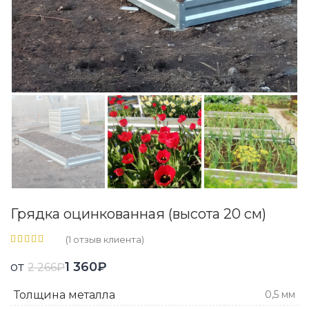
Грядка оцинкованная (высота 20 см)
(
1
отзыв клиента)
от
1 360
₽
2 266
₽
Толщина металла
0,5 мм