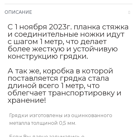
ОПИСАНИЕ
С 1 ноября 2023г. планка стяжка
и соединительные ножки идут
с шагом 1 метр, что делает
более жесткую и устойчивую
конструкцию грядки.
А так же, коробка в которой
поставляется грядка стала
длиной всего 1 метр, что
облегчает транспортировку и
хранение!
Грядки изготовлены из оцинкованного
металла толщиной 0,5 мм.
Если Вы давно задумались о