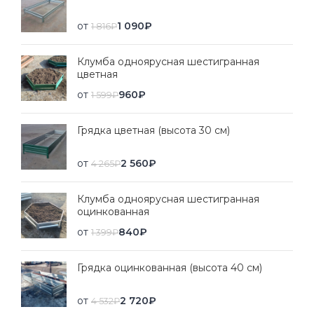
от
1 090
₽
1 816
₽
Клумба одноярусная шестигранная
цветная
от
960
₽
1 599
₽
Грядка цветная (высота 30 см)
от
2 560
₽
4 265
₽
Клумба одноярусная шестигранная
оцинкованная
от
840
₽
1 399
₽
Грядка оцинкованная (высота 40 см)
от
2 720
₽
4 532
₽