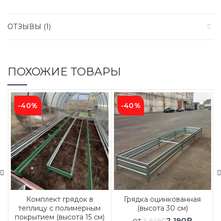
ОТЗЫВЫ (1)
ПОХОЖИЕ ТОВАРЫ
-40%
-40%
Комплект грядок в
Грядка оцинкованная
теплицу с полимерным
(высота 30 см)
покрытием (высота 15 см)
от
2 190
₽
3 649
₽