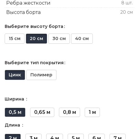
Ребра жесткости
8 шт.
Высота борта
20 см
Выберите высоту борта
15 см
20 см
30 см
40 см
Выберите тип покрытия
Цинк
Полимер
Ширина
0,5 м
0,65 м
0,8 м
1 м
Длина
2 м
3 м
4 м
5 м
6 м
7 м