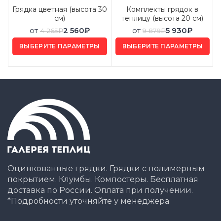
Грядка цветная (высота 30
Комплекты грядок в
см)
теплицу (высота 20 см)
от
2 560
₽
от
5 930
₽
4 265
₽
9 879
₽
ВЫБЕРИТЕ ПАРАМЕТРЫ
ВЫБЕРИТЕ ПАРАМЕТРЫ
Оцинкованные грядки. Грядки с полимерным
покрытием. Клумбы. Компостеры. Бесплатная
доставка по России. Оплата при получении.
*Подробности уточняйте у менеджера