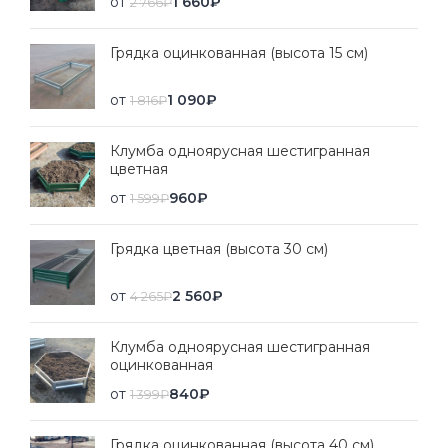
от
1 660
₽
2 766
₽
Грядка оцинкованная (высота 15 см)
от
1 090
₽
1 816
₽
Клумба одноярусная шестигранная
цветная
от
960
₽
1 599
₽
Грядка цветная (высота 30 см)
от
2 560
₽
4 265
₽
Клумба одноярусная шестигранная
оцинкованная
от
840
₽
1 399
₽
Грядка оцинкованная (высота 40 см)