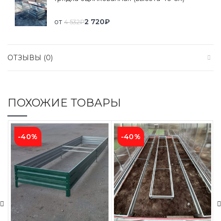
от
2 720
₽
4 532
₽
ОТЗЫВЫ (0)
ПОХОЖИЕ ТОВАРЫ
-40%
-40%