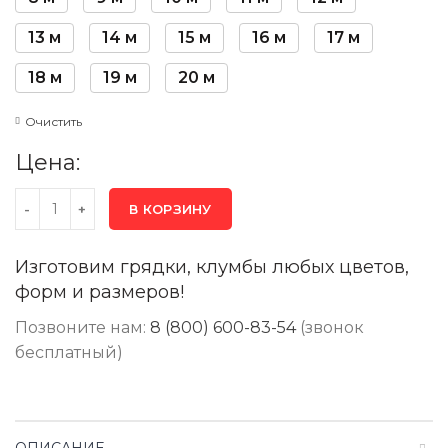
13 м
14 м
15 м
16 м
17 м
18 м
19 м
20 м
Очистить
Цена:
В КОРЗИНУ
Изготовим грядки, клумбы любых цветов,
форм и размеров!
Позвоните нам:
8 (800) 600-83-54
(звонок
бесплатный)