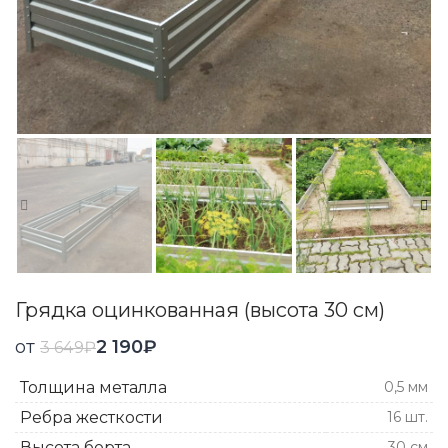
Грядка оцинкованная (высота 30 см)
от
2 190
₽
3 649
₽
Толщина металла
0,5 мм
Ребра жесткости
16 шт.
Высота борта
30 см