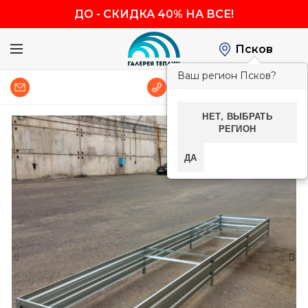
ДО
-
СКИДКА 40% НА ВСЕ!
Псков
Ваш регион Псков?
0
8 (800) 600-83-54
НЕТ, ВЫБРАТЬ
РЕГИОН
-40%
ДА